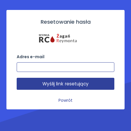
Resetowanie hasła
Adres e-mail
Wyślij link resetujący
Powrót